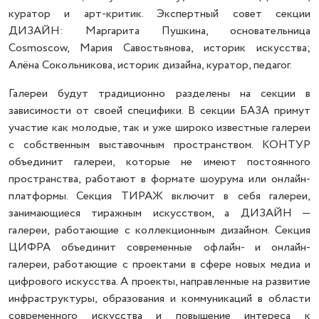
куратор и арт-критик. Экспертный совет секции
ДИЗАЙН: Маргарита Пушкина, основательница
Cosmoscow, Мария Савостьянова, историк искусства;
Алёна Сокольникова, историк дизайна, куратор, педагог.
Галереи будут традиционно разделены на секции в
зависимости от своей специфики. В секции БАЗА примут
участие как молодые, так и уже широко известные галереи
с собственным выставочным пространством. КОНТУР
объединит галереи, которые не имеют постоянного
пространства, работают в формате шоурума или онлайн-
платформы. Секция ТИРАЖ включит в себя галереи,
занимающиеся тиражным искусством, а ДИЗАЙН —
галереи, работающие с коллекционным дизайном. Секция
ЦИФРА объединит современные офлайн- и онлайн-
галереи, работающие с проектами в сфере новых медиа и
цифрового искусства. А проекты, направленные на развитие
инфраструктуры, образования и коммуникаций в области
современного искусства и повышение интереса к