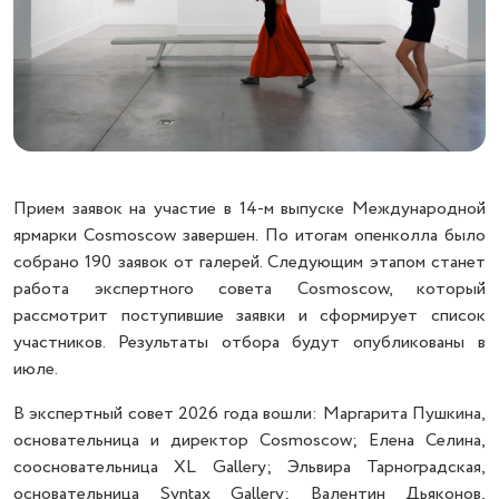
Прием заявок на участие в 14-м выпуске Международной
ярмарки Cosmoscow завершен. По итогам опенколла было
собрано 190 заявок от галерей. Следующим этапом станет
работа экспертного совета Cosmoscow, который
рассмотрит поступившие заявки и сформирует список
участников. Результаты отбора будут опубликованы в
июле.
В экспертный совет 2026 года вошли: Маргарита Пушкина,
основательница и директор Cosmoscow; Елена Селина,
соосновательница XL Gallery; Эльвира Тарноградская,
основательница Syntax Gallery; Валентин Дьяконов,