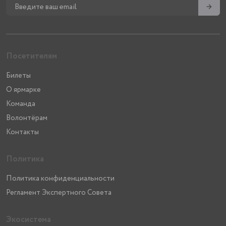
→
Посетителям
Билеты
О ярмарке
Команда
Волонтёрам
Контакты
Политика
Политика конфиденциальности
Регламент Экспертного Совета
Экосистема