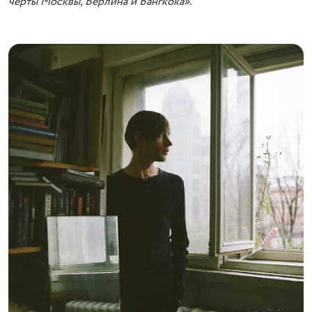
черты Москвы, Берлина и Бангкока».