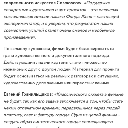
современного искусства Cosmoscow:
«Поддержка
конкретных художников и арт-проектов – это ключевая
составляющая миссии нашего Фонда. Женя – настоящий
экспериментатор, и я уверена, что результатом наших
совместных усилий станет очень смелое и необычное
произведение».
По замыслу художника, фильм будет балансировать на
грани художественного и документального подхода.
Действующими лицами картины станет множество
незнакомых друг с другом людей. Материал для проекта
будет основываться на реальных разговорах и ситуациях,
художественно дополненных или переосмысленных .
Евгений Гранильщиков:
«Классического сюжета в фильме
не будет, так как его задача заключается в том, чтобы стать
неким отпечатком времени, передающимся через людей,
пластику, свет и фактуру города. Одна из целей фильма –
создать образ синтетического города совмещающего