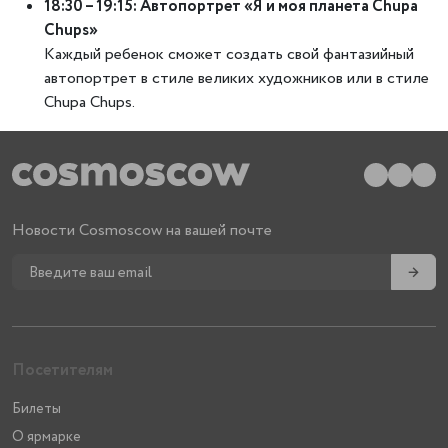
18:30 – 19:15: Автопортрет «Я и моя планета Chupa
Chups»
Каждый ребенок сможет создать свой фантазийный
автопортрет в стиле великих художников или в стиле
Chupa Chups.
Новости Cosmoscow на вашей почте
→
Посетителям
Билеты
О ярмарке