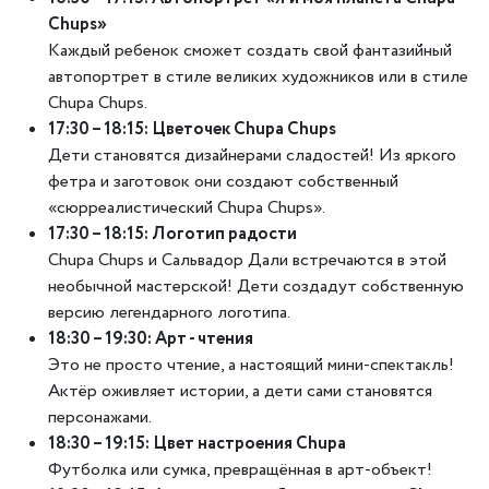
Chups»
Каждый ребенок сможет создать свой фантазийный
автопортрет в стиле великих художников или в стиле
Chupa Chups.
17:30 – 18:15: Цветочек Chupa Chups
Дети становятся дизайнерами сладостей! Из яркого
фетра и заготовок они создают собственный
«сюрреалистический Chupa Chups».
17:30 – 18:15: Логотип радости
Chupa Chups и Сальвадор Дали встречаются в этой
необычной мастерской! Дети создадут собственную
версию легендарного логотипа.
18:30 – 19:30: Арт - чтения
Это не просто чтение, а настоящий мини-спектакль!
Актёр оживляет истории, а дети сами становятся
персонажами.
18:30 – 19:15: Цвет настроения Chupa
Футболка или сумка, превращённая в арт-объект!