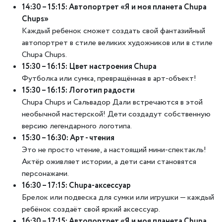
14:30 – 15:15: Автопортрет «Я и моя планета Chupa
Chups»
Каждый ребенок сможет создать свой фантазийный
автопортрет в стиле великих художников или в стиле
Chupa Chups.
15:30 – 16:15: Цвет настроения Chupa
Футболка или сумка, превращённая в арт-объект!
15:30 – 16:15: Логотип радости
Chupa Chups и Сальвадор Дали встречаются в этой
необычной мастерской! Дети создадут собственную
версию легендарного логотипа.
15:30 – 16:30: Арт - чтения
Это не просто чтение, а настоящий мини-спектакль!
Актёр оживляет истории, а дети сами становятся
персонажами.
16:30 – 17:15: Chupa-аксессуар
Брелок или подвеска для сумки или игрушки — каждый
ребёнок создаёт свой яркий аксессуар.
16:30 – 17:15: Автопортрет «Я и моя планета Chupa